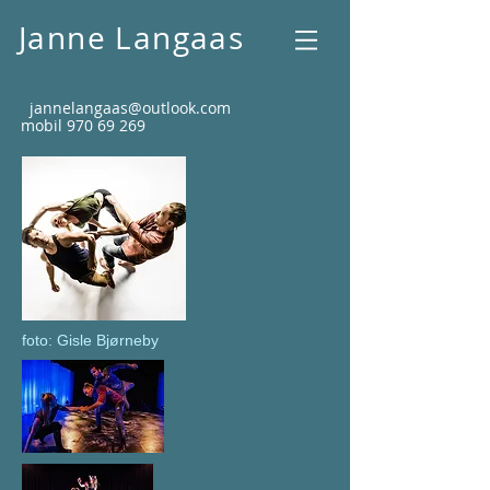
Janne Langaas
jannelangaas@outlook.com
mobil
970 69 269
foto: Gisle Bjørneby