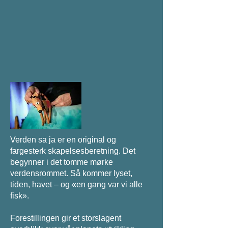
Verden sa ja er en original og
fargesterk skapelsesberetning. Det
begynner i det tomme mørke
verdensrommet. Så kommer lyset,
tiden, havet – og «en gang var vi alle
fisk».
Forestillingen gir et storslagent