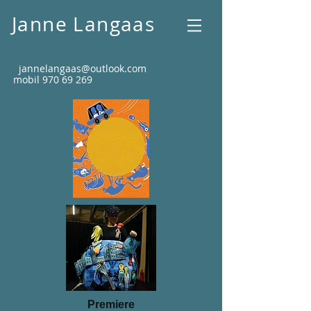
Janne Langaas
jannelangaas@outlook.com
mobil
970 69 269
Premiere