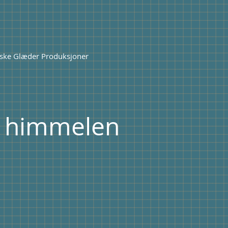
ske Glæder Produksjoner
i himmelen