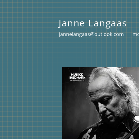
Janne Langaas
jannelangaas@outlook.com
mobil