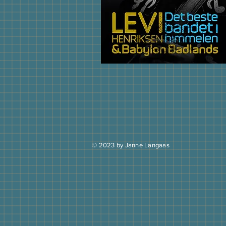
© 2023 by Janne Langaas